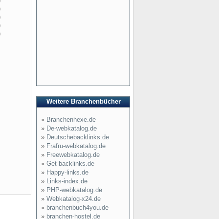
)
)
)
)
)
Weitere Branchenbücher
»
Branchenhexe.de
»
De-webkatalog.de
»
Deutschebacklinks.de
»
Frafru-webkatalog.de
»
Freewebkatalog.de
»
Get-backlinks.de
»
Happy-links.de
»
Links-index.de
»
PHP-webkatalog.de
»
Webkatalog-x24.de
»
branchenbuch4you.de
»
branchen-hostel.de