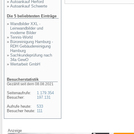
»
Autoankauf Herford
»
Autoankauf Schwerte
Die 5 beliebtesten Einträge
»
Wandbilder XXL -
Leinwandbilder und
moderne Bilder
»
Tennis-World
»
Büroreinigung Hamburg -
RDH Gebäudereinigung
Hamburg
»
Sachkundeprüfung nach
34a GewO
»
Wertarbeit GmbH
Besucherstatistik
Gezählt seit dem 08.08.2021
Seitenaufrufe:
1.179.354
Besucher:
197.131
Aufrufe heute:
533
Besucher heute:
111
Anzeige