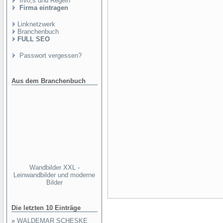
Info,s und Regeln
Firma eintragen
Linknetzwerk
Branchenbuch
FULL SEO
Passwort vergessen?
Aus dem Branchenbuch
Wandbilder XXL -
Leinwandbilder und moderne
Bilder
Die letzten 10 Einträge
»
WALDEMAR SCHESKE