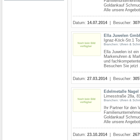
Familienunternehme
Goldankauf Schmuck
Alle unsere Angebote
Datum:
14.07.2014
| Besucher:
307
Ella Juwelen Gmb
Ignaz-Köck-Str.1 To
Branchen: Uhren & Sch
Ella Juwelen ist ei
Markenuhren & Mark
und fachkompetentes
Besuchen Sie jetzt .
Datum:
27.03.2014
| Besucher:
305
Edelmetalle Nagel
Limesstraße 28a, 
Branchen: Uhren & Sch
Ihr Partner für den 
Familienunternehme
Goldankauf Schmuck
Alle unsere Angebote
Datum:
23.10.2014
| Besucher:
267