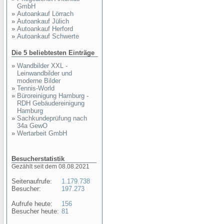
GmbH
»
Autoankauf Lörrach
»
Autoankauf Jülich
»
Autoankauf Herford
»
Autoankauf Schwerte
Die 5 beliebtesten Einträge
»
Wandbilder XXL -
Leinwandbilder und
moderne Bilder
»
Tennis-World
»
Büroreinigung Hamburg -
RDH Gebäudereinigung
Hamburg
»
Sachkundeprüfung nach
34a GewO
»
Wertarbeit GmbH
Besucherstatistik
Gezählt seit dem 08.08.2021
Seitenaufrufe:
1.179.738
Besucher:
197.273
Aufrufe heute:
156
Besucher heute:
81