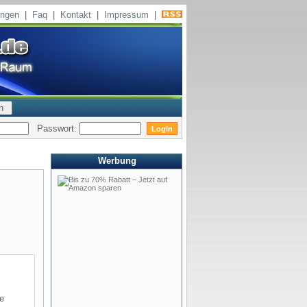
ungen
|
Faq
|
Kontakt
|
Impressum
|
Passwort:
Werbung
de