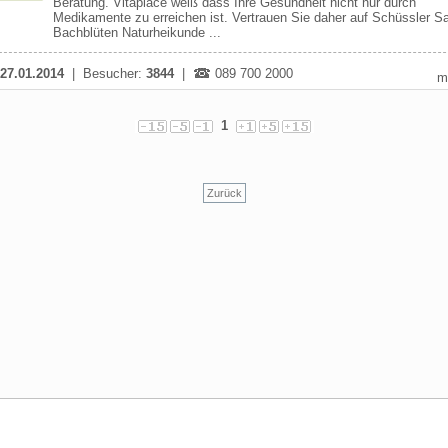
Beratung. Vitaplace weiß dass Ihre Gesundheit nicht nur durch
Medikamente zu erreichen ist. Vertrauen Sie daher auf Schüssler S
Bachblüten Naturheikunde ...
27.01.2014
| Besucher:
3844
|
089 700 2000
m
1
Zurück