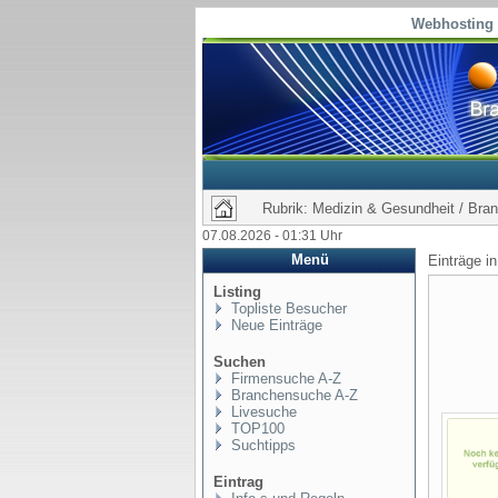
Webhosting 
Rubrik: Medizin & Gesundheit / Bra
07.08.2026 - 01:31 Uhr
Menü
Einträge i
Listing
Topliste Besucher
Neue Einträge
Suchen
Firmensuche A-Z
Branchensuche A-Z
Livesuche
TOP100
Suchtipps
Eintrag